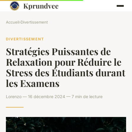
Kprundvee
Accueil
›
Divertissement
DIVERTISSEMENT
Stratégies Puissantes de
Relaxation pour Réduire le
Stress des Étudiants durant
les Examens
Lorenzo — 16 décembre 2024 — 7 min de lecture