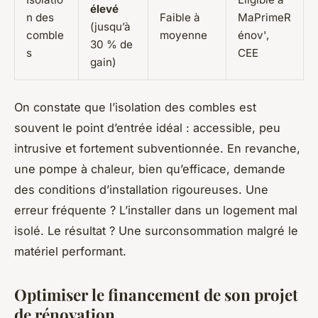
élevé
n des
Faible à
MaPrimeR
(jusqu’à
comble
moyenne
énov',
30 % de
s
CEE
gain)
On constate que l’isolation des combles est
souvent le point d’entrée idéal : accessible, peu
intrusive et fortement subventionnée. En revanche,
une pompe à chaleur, bien qu’efficace, demande
des conditions d’installation rigoureuses. Une
erreur fréquente ? L’installer dans un logement mal
isolé. Le résultat ? Une surconsommation malgré le
matériel performant.
Optimiser le financement de son projet
de rénovation