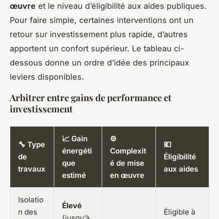
œuvre
et le niveau d’éligibilité aux aides publiques.
Pour faire simple, certaines interventions ont un
retour sur investissement plus rapide, d’autres
apportent un confort supérieur. Le tableau ci-
dessous donne un ordre d’idée des principaux
leviers disponibles.
Arbitrer entre gains de performance et
investissement
📈 Gain
⚙️
🔧 Type
💶
énergéti
Complexit
de
Éligibilité
que
é de mise
travaux
aux aides
estimé
en œuvre
Isolatio
Élevé
n des
Éligible à
(jusqu’à