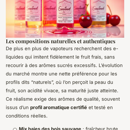
Les compositions naturelles et authentiques
De plus en plus de vapoteurs recherchent des e-
liquides qui imitent fidèlement le fruit frais, sans
recourir à des arômes sucrés excessifs. L’évolution
du marché montre une nette préférence pour les
profils dits “naturels”, où l’on perçoit la peau du
fruit, son acidité vivace, sa maturité juste atteinte.
Ce réalisme exige des arômes de qualité, souvent
issus d’un
profil aromatique certifié
et testé en
conditions réelles.
🍊
Mix baies des bois sauvage
: fraîcheur brute,