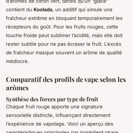
d’arômes de citron vert, tandis qu’un “glacé”
contient du
Koolada
, un additif qui simule une
fraîcheur extrême en bloquant temporairement les
récepteurs du goût. Pour les fruits rouges, cette
touche froide peut sublimer l’acidité, mais elle doit
rester subtile pour ne pas écraser le fruit. L’excès
de fraîcheur masque souvent un arôme de qualité
médiocre.
Comparatif des profils de vape selon les
arômes
Synthèse des forces par type de fruit
Chaque fruit rouge apporte une signature
sensorielle distincte, influençant directement
l’expérience de vapotage. Voici un aperçu des
caractéristiques principales par ingrédient phare.