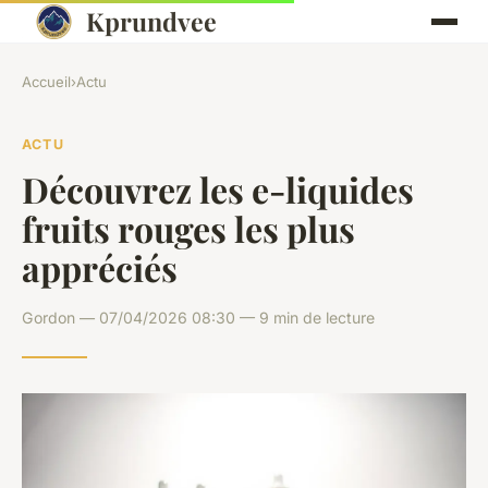
Kprundvee
Accueil
›
Actu
ACTU
Découvrez les e-liquides
fruits rouges les plus
appréciés
Gordon — 07/04/2026 08:30 — 9 min de lecture