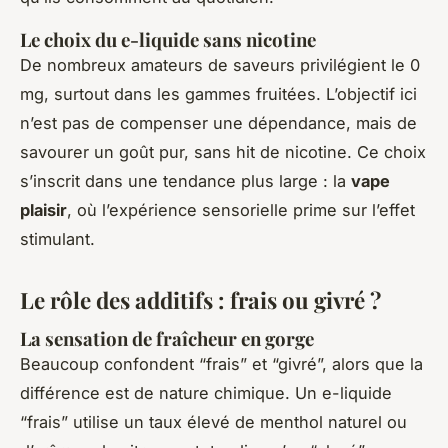
Le choix du e-liquide sans nicotine
De nombreux amateurs de saveurs privilégient le 0
mg, surtout dans les gammes fruitées. L’objectif ici
n’est pas de compenser une dépendance, mais de
savourer un goût pur, sans hit de nicotine. Ce choix
s’inscrit dans une tendance plus large : la
vape
plaisir
, où l’expérience sensorielle prime sur l’effet
stimulant.
Le rôle des additifs : frais ou givré ?
La sensation de fraîcheur en gorge
Beaucoup confondent “frais” et “givré”, alors que la
différence est de nature chimique. Un e-liquide
“frais” utilise un taux élevé de menthol naturel ou