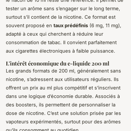
le flacon de 10 ml reste une référence. Il permet de
tester un arôme sans s’engager sur le long terme,
surtout s’il contient de la nicotine. Ce format est
souvent proposé en
taux prédéfinis
(6 mg, 11 mg),
adapté à ceux qui cherchent à réduire leur
consommation de tabac. Il convient parfaitement
aux cigarettes électroniques à faible puissance.
L'intérêt économique du e-liquide 200 ml
Les grands formats de 200 ml, généralement sans
nicotine, s’adressent aux utilisateurs réguliers. Ils
offrent un prix au ml plus compétitif et s’inscrivent
dans une logique d’économie durable. Associés à
des boosters, ils permettent de personnaliser la
dose de nicotine. C’est une solution prisée par les
vapoteurs expérimentés, surtout pour des arômes
qu’ils consomment au quotidien.